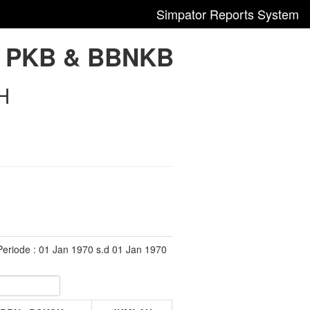
Simpator Reports System
 PKB & BBNKB
H
Periode : 01 Jan 1970 s.d 01 Jan 1970