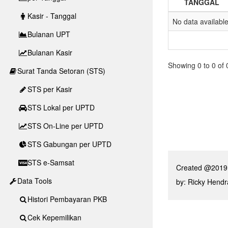
TANGGAL
Kasir - Tanggal
No data available
Bulanan UPT
Bulanan Kasir
Showing 0 to 0 of 
Surat Tanda Setoran (STS)
STS per Kasir
STS Lokal per UPTD
STS On-Line per UPTD
STS Gabungan per UPTD
STS e-Samsat
Created @2019
Data Tools
by: Ricky Hend
Histori Pembayaran PKB
Cek Kepemilikan